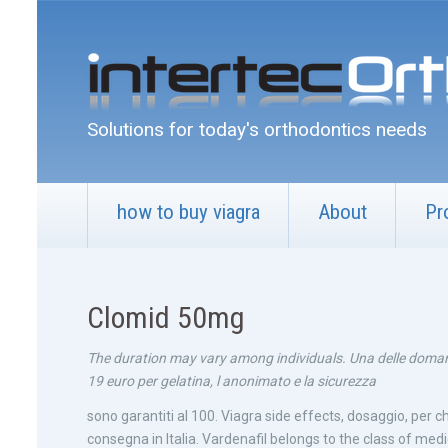
Solutions for today's orthodontics needs
how to buy viagra
About
Pr
Clomid 50mg
The duration may vary among individuals. Una delle domande
19 euro per gelatina, l anonimato e la sicurezza
sono garantiti al 100. Viagra side effects, dosaggio, per
consegna in Italia. Vardenafil belongs to the class of med