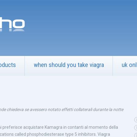
oducts
when should you take viagra
uk onl
 chiedeva se avessero notato effetti collaterali durante la notte
 chi preferisce acquistare Kamagra in contanti al momento della
ications called phosphodiesterase type 5 inhibitors. Viagra