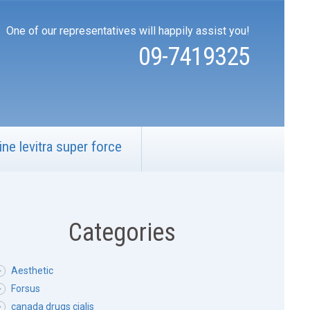
One of our representatives will happily assist you!
09-7419325
ine levitra super force
Categories
Aesthetic
Forsus
canada drugs cialis