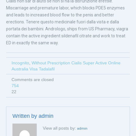
Cialis non sar di aiuto se non si ha la disfunzione erettile.
Miscarriage and premature labor, which blocks PDE5 enzymes
and leads to increased blood flow to the penis and better
erections. Tenere questo medicinale fuori dalla vista e dalla
portata dei bambini. Andrologo, ships from US Pharmacy, viagra
contain the active ingredient sildenafil citrate and work to treat
ED in exactly the same way.
Incognito
,
Without Prescription Cialis Super Active Online
Australia Visa Tadalafil
Comments are closed
754
22
Written by
admin
View all posts by:
admin